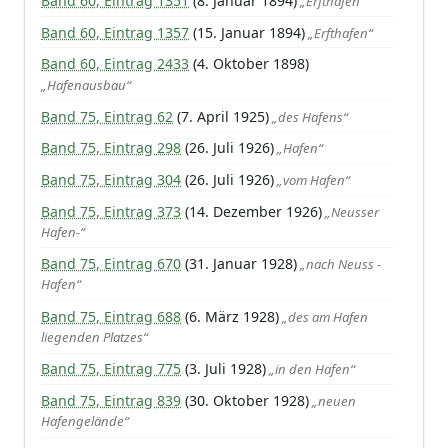
Band 60, Eintrag 1351
(8. Januar 1894)
„Erfthafen“
Band 60, Eintrag 1357
(15. Januar 1894)
„Erfthafen“
Band 60, Eintrag 2433
(4. Oktober 1898)
„Hafenausbau“
Band 75, Eintrag 62
(7. April 1925)
„des Hafens“
Band 75, Eintrag 298
(26. Juli 1926)
„Hafen“
Band 75, Eintrag 304
(26. Juli 1926)
„vom Hafen“
Band 75, Eintrag 373
(14. Dezember 1926)
„Neusser
Hafen-“
Band 75, Eintrag 670
(31. Januar 1928)
„nach Neuss -
Hafen“
Band 75, Eintrag 688
(6. März 1928)
„des am Hafen
liegenden Platzes“
Band 75, Eintrag 775
(3. Juli 1928)
„in den Hafen“
Band 75, Eintrag 839
(30. Oktober 1928)
„neuen
Hafengelände“