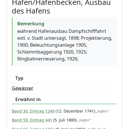
Hafen/Hafenbecken, Ausbau
des Hafens
Bemerkung
während Hafenausbau Dampfschifffahrt
evtl. v. Stadt untersagt, 1898; Projektierung,
1900; Beleuchtungsanlage 1905,
Schlammbaggerung 1920, 1925;
Ringbahnerneuerung, 1926;
Typ
Gewässer
Erwähnt in
Band 30, Eintrag 1249
(12. Dezember 1741)
„hafen“
Band 59, Eintrag 441
(5. Juli 1880)
„Hafen“