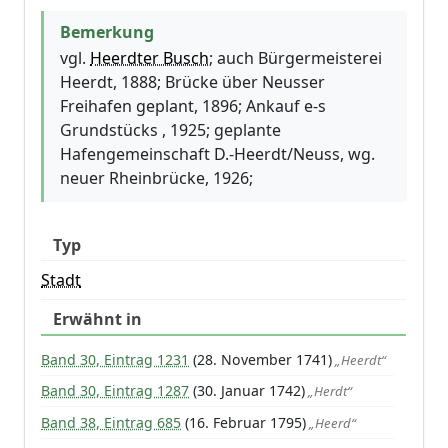
Bemerkung
vgl.
Heerdter Busch
; auch Bürgermeisterei
Heerdt, 1888; Brücke über Neusser
Freihafen geplant, 1896; Ankauf e-s
Grundstücks , 1925; geplante
Hafengemeinschaft D.-Heerdt/Neuss, wg.
neuer Rheinbrücke, 1926;
Typ
Stadt
Erwähnt in
Band 30, Eintrag 1231
(28. November 1741)
„Heerdt“
Band 30, Eintrag 1287
(30. Januar 1742)
„Herdt“
Band 38, Eintrag 685
(16. Februar 1795)
„Heerd“