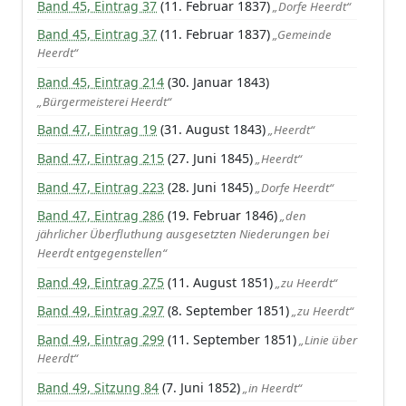
Band 45, Eintrag 37
(11. Februar 1837)
„Dorfe Heerdt“
Band 45, Eintrag 37
(11. Februar 1837)
„Gemeinde
Heerdt“
Band 45, Eintrag 214
(30. Januar 1843)
„Bürgermeisterei Heerdt“
Band 47, Eintrag 19
(31. August 1843)
„Heerdt“
Band 47, Eintrag 215
(27. Juni 1845)
„Heerdt“
Band 47, Eintrag 223
(28. Juni 1845)
„Dorfe Heerdt“
Band 47, Eintrag 286
(19. Februar 1846)
„den
jährlicher Überfluthung ausgesetzten Niederungen bei
Heerdt entgegenstellen“
Band 49, Eintrag 275
(11. August 1851)
„zu Heerdt“
Band 49, Eintrag 297
(8. September 1851)
„zu Heerdt“
Band 49, Eintrag 299
(11. September 1851)
„Linie über
Heerdt“
Band 49, Sitzung 84
(7. Juni 1852)
„in Heerdt“