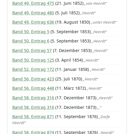
Band 49, Eintrag 475
(21. Juni 1852)
„von Heerdt“
Band 49, Eintrag 480
(5. Juli 1852)
„Heerdt“
Band 49, Eintrag 636
(19. August 1850)
„unter Heerdt“
Band 50, Eintrag 5
(5. September 1853)
„Heerdt“
Band 50, Eintrag 6
(5. September 1853)
„Heerdt“
Band 50, Eintrag 57
(7. Dezember 1853)
„Heerdt“
Band 50, Eintrag 125
(3. April 1854)
„Heerdt“
Band 52, Eintrag 172
(11. Januar 1858)
„Heerdt“
Band 56, Eintrag 423
(25. Juli 1870)
„Heerdt“
Band 56, Eintrag 448
(11. März 1872)
„Heerdt“
Band 58, Eintrag 316
(17. Dezember 1873)
„Heerdt“
Band 58, Eintrag 316
(17. Dezember 1873)
„,“
Band 58, Eintrag 871
(11. September 1876)
„Dorfe
Heerdt“
Band 58, Eintrag 874
(11. September 1876)
„Heerdt“