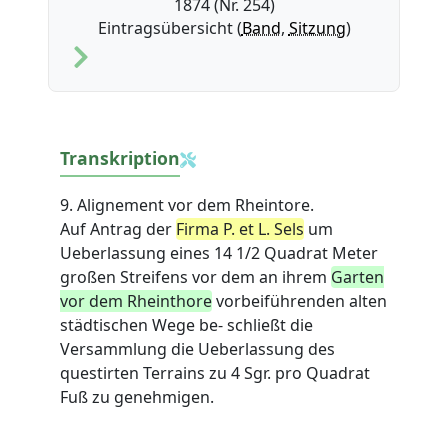
1874 (Nr. 254)
Eintragsübersicht (
Band
,
Sitzung
)
Transkription
9. Alignement vor dem Rheintore.
Auf Antrag der
Firma P. et L. Sels
um
Ueberlassung eines 14 1/2 Quadrat Meter
großen Streifens vor dem an ihrem
Garten
vor dem Rheinthore
vorbeiführenden alten
städtischen Wege be- schließt die
Versammlung die Ueberlassung des
questirten Terrains zu 4 Sgr. pro Quadrat
Fuß zu genehmigen.