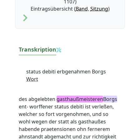
1107)
Eintragsübersicht (
Band
,
Sitzung
)
Transkription
status debiti erbgenahmen Borgs
Wort
des abgelebten
gasthaußmeisteren
Borgs
ent- worffener status debiti ist verleßen,
welcher so fort vorgenohmen, und so
wohl wegen der statt als gasthaußes
habende praetensionen ohn fernerem
ahnstandt abgemacht und zur richtigkeit