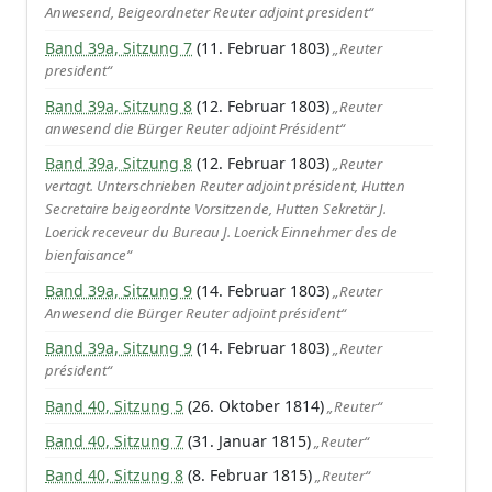
Anwesend, Beigeordneter Reuter adjoint president“
Band 39a, Sitzung 7
(11. Februar 1803)
„Reuter
president“
Band 39a, Sitzung 8
(12. Februar 1803)
„Reuter
anwesend die Bürger Reuter adjoint Président“
Band 39a, Sitzung 8
(12. Februar 1803)
„Reuter
vertagt. Unterschrieben Reuter adjoint président, Hutten
Secretaire beigeordnte Vorsitzende, Hutten Sekretär J.
Loerick receveur du Bureau J. Loerick Einnehmer des de
bienfaisance“
Band 39a, Sitzung 9
(14. Februar 1803)
„Reuter
Anwesend die Bürger Reuter adjoint président“
Band 39a, Sitzung 9
(14. Februar 1803)
„Reuter
président“
Band 40, Sitzung 5
(26. Oktober 1814)
„Reuter“
Band 40, Sitzung 7
(31. Januar 1815)
„Reuter“
Band 40, Sitzung 8
(8. Februar 1815)
„Reuter“