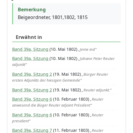
Bemerkung
Beigeordneter, 1801,1802, 1815
Erwähnt in
Band 39a, Sitzung
(10. Mai 1802)
„Jeme ind“
Band 39a, Sitzung
(10. Mai 1802)
„Johann Peter Reuter
adjunkt“
Band 39a, Sitzung 2
(19. Mai 1802)
„Bürger Reuter
ersten Adjunkts der hiesigen Gemeinde“
Band 39a, Sitzung 2
(19. Mai 1802)
„Reuter adjunkt.“
Band 39a, Sitzung 6
(10. Februar 1803)
„Reuter
anwesend die Büger Reuter adjoint Président“
Band 39a, Sitzung 6
(10. Februar 1803)
„Reuter
president“
Band 39a, Sitzung 7
(11. Februar 1803)
„Reuter