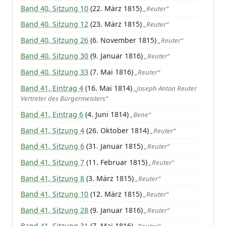
Band 40, Sitzung 10
(22. März 1815)
„Reuter“
Band 40, Sitzung 12
(23. März 1815)
„Reuter“
Band 40, Sitzung 26
(6. November 1815)
„Reuter“
Band 40, Sitzung 30
(9. Januar 1816)
„Reuter“
Band 40, Sitzung 33
(7. Mai 1816)
„Reuter“
Band 41, Eintrag 4
(16. Mai 1814)
„Joseph Anton Reuter
Vertreter des Bürgermeisters“
Band 41, Eintrag 6
(4. Juni 1814)
„Bene“
Band 41, Sitzung 4
(26. Oktober 1814)
„Reuter“
Band 41, Sitzung 6
(31. Januar 1815)
„Reuter“
Band 41, Sitzung 7
(11. Februar 1815)
„Reuter“
Band 41, Sitzung 8
(3. März 1815)
„Reuter“
Band 41, Sitzung 10
(12. März 1815)
„Reuter“
Band 41, Sitzung 28
(9. Januar 1816)
„Reuter“
Band 41, Sitzung 31
(7. Mai 1816)