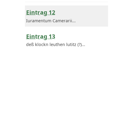
Eintrag 12
Iuramentum Camerarii...
Eintrag 13
deß klockn leuthen lutitz (?)...