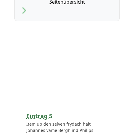
Seitenübersicht
Eintrag 5
Item up den selven frydach hait
Johannes vame Bergh ind Philips