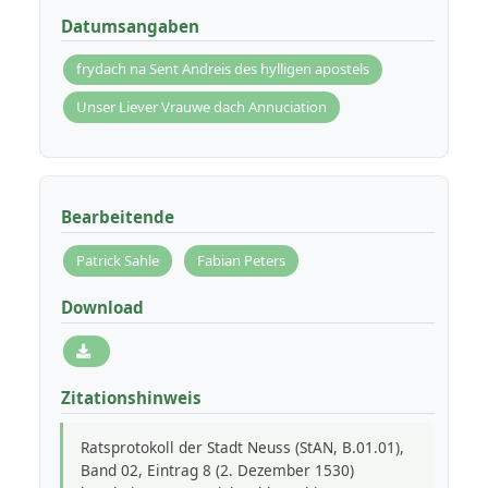
Datumsangaben
frydach na Sent Andreis des hylligen apostels
Unser Liever Vrauwe dach Annuciation
Bearbeitende
Patrick Sahle
Fabian Peters
Download
Zitationshinweis
Ratsprotokoll der Stadt Neuss (StAN, B.01.01),
Band 02, Eintrag 8 (2. Dezember 1530)