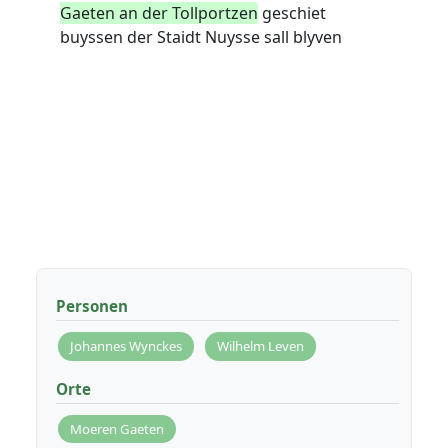
Gaeten an der Tollportzen
geschiet
buyssen der Staidt Nuysse sall blyven
Personen
Johannes Wynckes
Wilhelm Leven
Orte
Moeren Gaeten