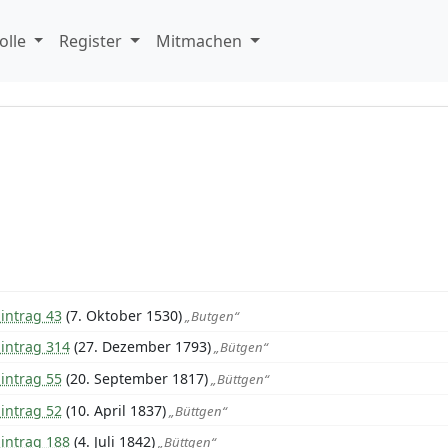
olle
Register
Mitmachen
intrag 43
(7. Oktober 1530)
„Butgen“
intrag 314
(27. Dezember 1793)
„Bütgen“
intrag 55
(20. September 1817)
„Büttgen“
intrag 52
(10. April 1837)
„Büttgen“
intrag 188
(4. Juli 1842)
„Büttgen“