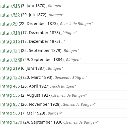
intrag 918
(3. Juni 1870)
„Büttgen“
intrag 562
(29. Juli 1872)
„Büttgen“
intrag 20
(22. Dezember 1873)
„Gemeinde Büttgen“
intrag 316
(17. Dezember 1873)
„Büttgen“
intrag 316
(17. Dezember 1873)
„,“
intrag 124
(22. September 1879)
„Büttgen“
Eintrag 1338
(29. September 1884)
„Büttgen“
intrag 219
(6. Juni 1887)
„Büttgen“
Eintrag 1224
(20. März 1893)
„Gemeinde Büttgen“
intrag 485
(26. April 1927)
„nach Büttgen“
intrag 556
(2. August 1927)
„Gemeinde Büttgen“
intrag 857
(20. November 1928)
„Gemeinde Büttgen“
intrag 983
(7. Mai 1929)
„Büttgen“
Eintrag 1270
(24. September 1930)
„Gemeinde Büttgen“