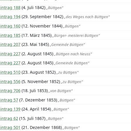
intrag 188
(4. Juli 1842)
„Büttgen“
intrag 194
(29. September 1842)
„des Weges nach Büttgen“
intrag 160
(12. November 1844)
„Büttgen“
intrag 185
(17. März 1845)
„Bürger- meisterei Büttgen“
intrag 207
(23. Mai 1845)
„Gemeinde Büttgen“
intrag 227
(2. August 1845)
„Büttgen nach Neuss“
intrag 227
(2. August 1845)
„Gemeinde Büttgen“
intrag 510
(23. August 1852)
„zu Büttgen“
intrag 556
(5. November 1852)
„zu Büttgen“
intrag 706
(18. Juli 1853)
„von Büttgen“
intrag 57
(7. Dezember 1853)
„Büttgen“
intrag 139
(24. April 1854)
„Büttgen“
intrag 62
(15. Juli 1867)
„Büttgen“
intrag 501
(21. Dezember 1868)
„Büttgen“