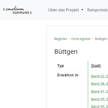
Über das Projekt
Ratsprotok
Register
›
Ortsregister
›
Büttgen
Büttgen
Typ
Stadt
Erwähnt in
Band 02, E
Band 38, E
Band 41, E
Band 45, E
Band 45, E