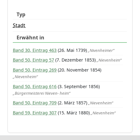
Typ
Stadt
Erwähnt in
Band 30, Eintrag 463
(26. Mai 1739)
„Nivenheimer“
Band 50, Eintrag 57
(7. Dezember 1853)
„Nievenheim“
Band 50, Eintrag 269
(20. November 1854)
„Nievenheim“
Band 50, Eintrag 616
(3. September 1856)
„Bürgermeisterei Nieven- heim“
Band 50, Eintrag 709
(2. März 1857)
„Nievenheim“
Band 59, Eintrag 307
(15. März 1880)
„Nievenheim“