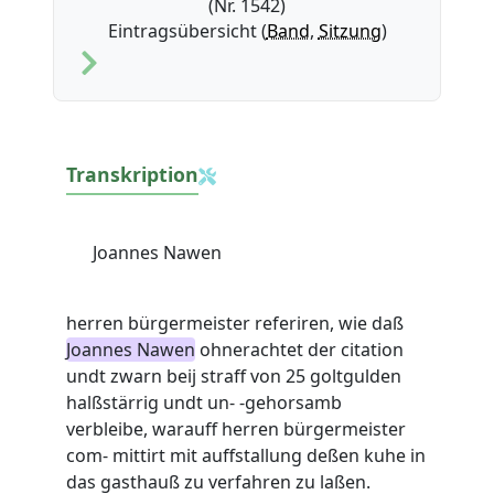
(Nr. 1542)
Eintragsübersicht (
Band
,
Sitzung
)
Transkription
Joannes Nawen
herren bürgermeister referiren, wie daß
Joannes Nawen
ohnerachtet der citation
undt zwarn beij straff von 25 goltgulden
halßstärrig undt un- -gehorsamb
verbleibe, warauff herren bürgermeister
com- mittirt mit auffstallung deßen kuhe in
das gasthauß zu verfahren zu laßen.