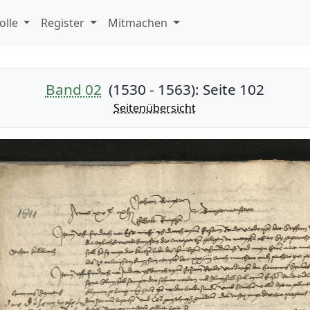
olle
Register
Mitmachen
Band 02
(1530 - 1563)
: Seite 102
Seitenübersicht