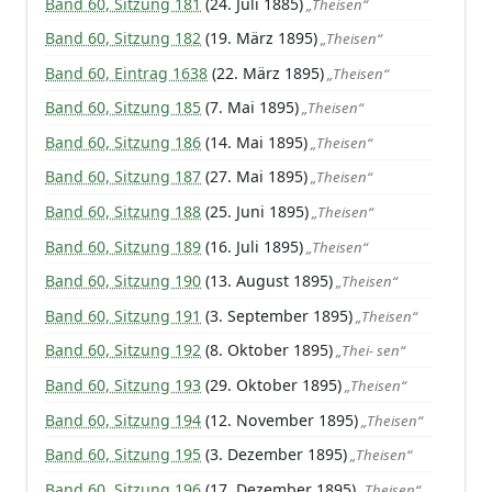
Band 60, Sitzung 181
(24. Juli 1885)
„Theisen“
Band 60, Sitzung 182
(19. März 1895)
„Theisen“
Band 60, Eintrag 1638
(22. März 1895)
„Theisen“
Band 60, Sitzung 185
(7. Mai 1895)
„Theisen“
Band 60, Sitzung 186
(14. Mai 1895)
„Theisen“
Band 60, Sitzung 187
(27. Mai 1895)
„Theisen“
Band 60, Sitzung 188
(25. Juni 1895)
„Theisen“
Band 60, Sitzung 189
(16. Juli 1895)
„Theisen“
Band 60, Sitzung 190
(13. August 1895)
„Theisen“
Band 60, Sitzung 191
(3. September 1895)
„Theisen“
Band 60, Sitzung 192
(8. Oktober 1895)
„Thei- sen“
Band 60, Sitzung 193
(29. Oktober 1895)
„Theisen“
Band 60, Sitzung 194
(12. November 1895)
„Theisen“
Band 60, Sitzung 195
(3. Dezember 1895)
„Theisen“
Band 60, Sitzung 196
(17. Dezember 1895)
„Theisen“