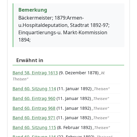
Bemerkung
Bäckermeister; 1879:Armen-
u.Hospitaldeputation, Stadtrat 1892-97;
Einquartierungs-u. Markt-Kommission
1894;
Erwähnt in
Band 58, Eintrag 1613
(9. Dezember 1878)
„W.
Theisen“
Band 60, Sitzung 114
(11. Januar 1892)
„Theisen“
Band 60, Eintrag 960
(11. Januar 1892)
„Theisen“
Band 60, Eintrag 968
(11. Januar 1892)
„Theisen“
Band 60, Eintrag 971
(11. Januar 1892)
„Theisen“
Band 60, Sitzung 115
(8. Februar 1892)
„Theisen“
Band 60, Sitzung 116
(22. Februar 1892)