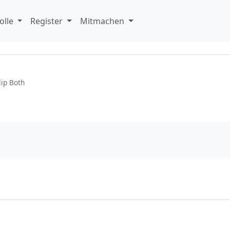
olle
Register
Mitmachen
lip Both