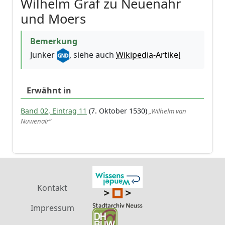
Wilhelm Graf zu Neuenahr
und Moers
Bemerkung
Junker
, siehe auch
Wikipedia-Artikel
Erwähnt in
Band 02, Eintrag 11
(7. Oktober 1530)
„Wilhelm van
Nuwenair“
Kontakt
Impressum