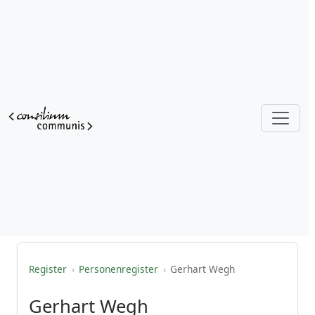
Register
›
Personenregister
›
Gerhart Wegh
Gerhart Wegh