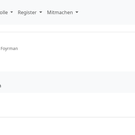
olle
Register
Mitmachen
 Foyrman
h