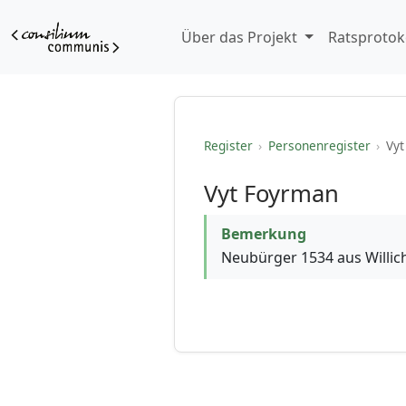
Über das Projekt
Ratsprotok
Register
›
Personenregister
›
Vyt
Vyt Foyrman
Bemerkung
Neubürger 1534 aus Willic