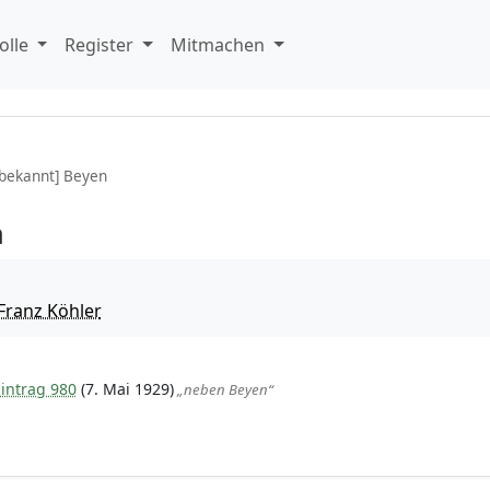
olle
Register
Mitmachen
bekannt] Beyen
n
Franz Köhler
intrag 980
(7. Mai 1929)
„neben Beyen“