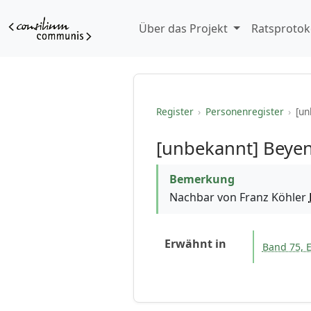
Über das Projekt
Ratsprotok
Register
›
Personenregister
›
[un
[unbekannt] Beye
Bemerkung
Nachbar von Franz Köhler
Erwähnt in
Band 75, E