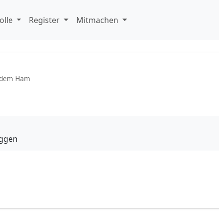
olle
Register
Mitmachen
 dem Ham
uggen