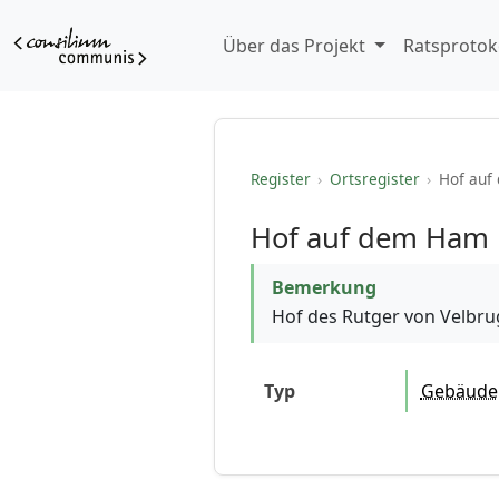
Über das Projekt
Ratsprotok
Register
›
Ortsregister
›
Hof auf
Hof auf dem Ham
Bemerkung
Hof des Rutger von Velbr
Typ
Gebäude