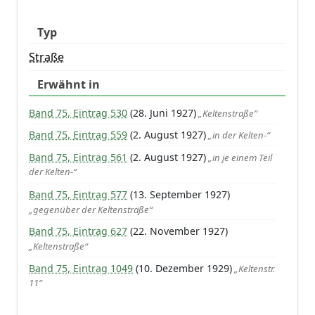
Typ
Straße
Erwähnt in
Band 75, Eintrag 530
(28. Juni 1927)
„Keltenstraße“
Band 75, Eintrag 559
(2. August 1927)
„in der Kelten-“
Band 75, Eintrag 561
(2. August 1927)
„in je einem Teil
der Kelten-“
Band 75, Eintrag 577
(13. September 1927)
„gegenüber der Keltenstraße“
Band 75, Eintrag 627
(22. November 1927)
„Keltenstraße“
Band 75, Eintrag 1049
(10. Dezember 1929)
„Keltenstr.
11“