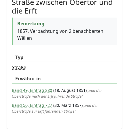
Straße zwischen Obertor und
die Erft
Bemerkung
1857, Verpachtung von 2 benachbarten
Wällen
Typ
Straße
Erwähnt in
Band 49, Eintrag 280
(18. August 1851)
„von der
Oberstraße nach der Erft führende Straße“
Band 50, Eintrag 727
(30. März 1857)
„von der
Oberstraße zur Erft führenden Straße“