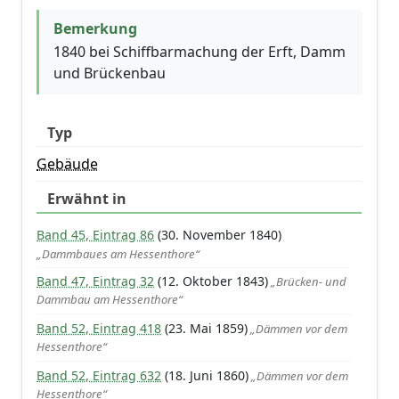
Bemerkung
1840 bei Schiffbarmachung der Erft, Damm
und Brückenbau
Typ
Gebäude
Erwähnt in
Band 45, Eintrag 86
(30. November 1840)
„Dammbaues am Hessenthore“
Band 47, Eintrag 32
(12. Oktober 1843)
„Brücken- und
Dammbau am Hessenthore“
Band 52, Eintrag 418
(23. Mai 1859)
„Dämmen vor dem
Hessenthore“
Band 52, Eintrag 632
(18. Juni 1860)
„Dämmen vor dem
Hessenthore“