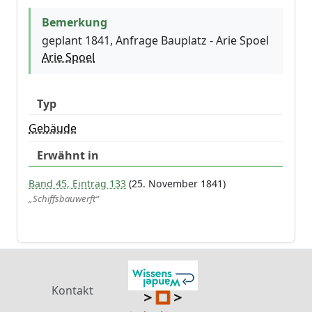
Bemerkung
geplant 1841, Anfrage Bauplatz - Arie Spoel
Arie Spoel
Typ
Gebäude
Erwähnt in
Band 45, Eintrag 133
(25. November 1841)
„Schiffsbauwerft“
Kontakt