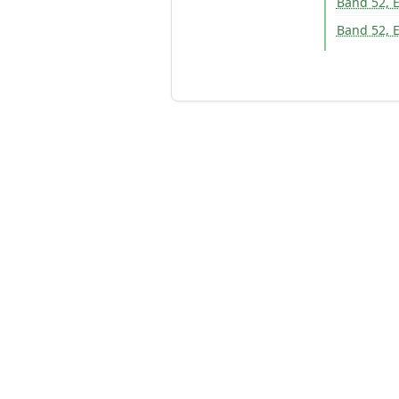
Band 52, E
Band 52, E