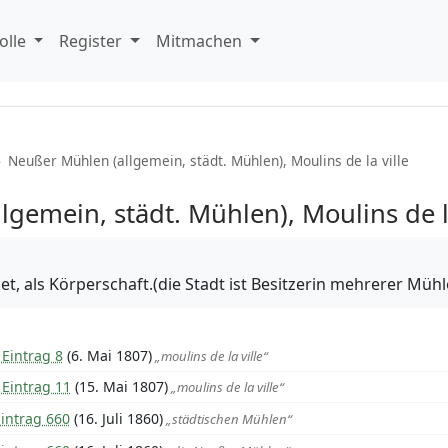
olle
Register
Mitmachen
›
Neußer Mühlen (allgemein, städt. Mühlen), Moulins de la ville
gemein, städt. Mühlen), Moulins de la
t, als Körperschaft.(die Stadt ist Besitzerin mehrerer Mühl
Eintrag 8
(6. Mai 1807)
„moulins de la ville“
 Eintrag 11
(15. Mai 1807)
„moulins de la ville“
intrag 660
(16. Juli 1860)
„städtischen Mühlen“