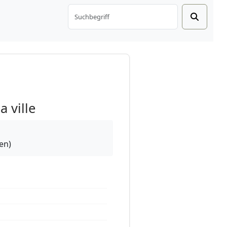
 ville
en)