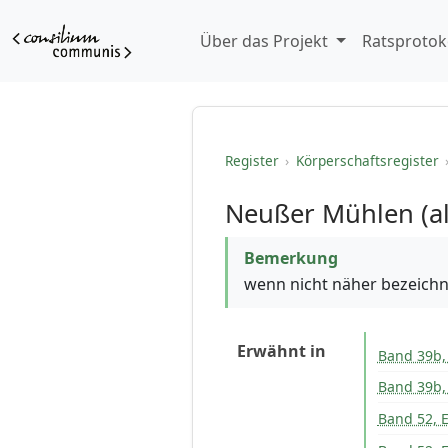
Über das Projekt
Ratsprotok
Register
›
Körperschaftsregister
Neußer Mühlen (all
Bemerkung
wenn nicht näher bezeichne
Erwähnt in
Band 39b, 
Band 39b,
Band 52, E