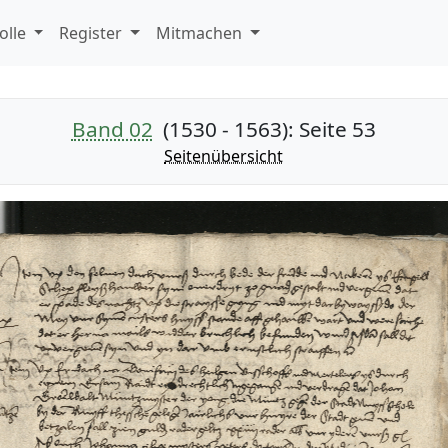
olle
Register
Mitmachen
Band 02
(1530 - 1563)
: Seite 53
Seitenübersicht