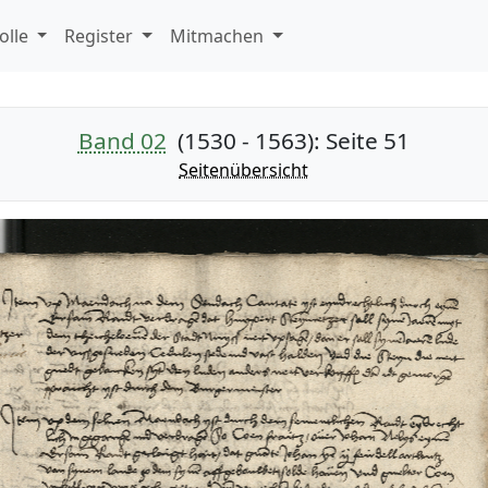
olle
Register
Mitmachen
Band 02
(1530 - 1563)
: Seite 51
Seitenübersicht