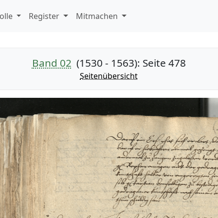
olle
Register
Mitmachen
Band 02
(1530 - 1563)
: Seite 478
Seitenübersicht