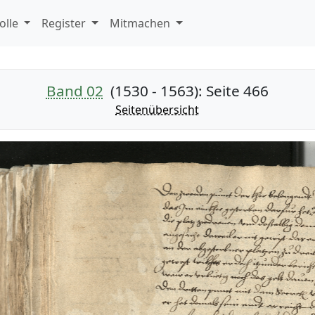
olle
Register
Mitmachen
Band 02
(1530 - 1563)
: Seite 466
Seitenübersicht