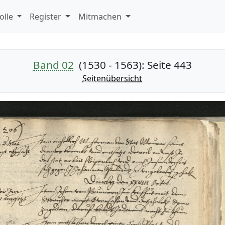
olle
Register
Mitmachen
Band 02
(1530 - 1563)
: Seite 443
Seitenübersicht