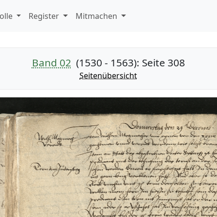
olle
Register
Mitmachen
Band 02
(1530 - 1563)
: Seite 308
Seitenübersicht