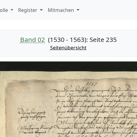
olle
Register
Mitmachen
Band 02
(1530 - 1563)
: Seite 235
Seitenübersicht