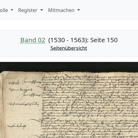
olle
Register
Mitmachen
Band 02
(1530 - 1563)
: Seite 150
Seitenübersicht