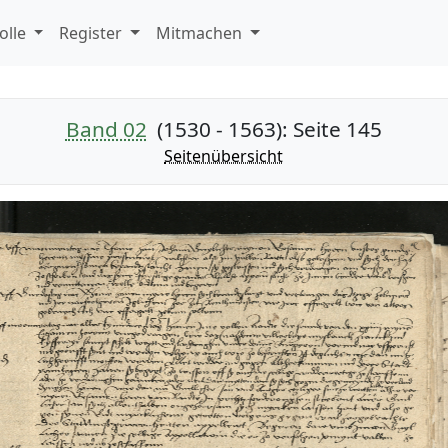
olle
Register
Mitmachen
Band 02
(1530 - 1563)
: Seite 145
Seitenübersicht