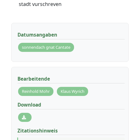
stadt vurschreven
Datumsangaben
sonnendach gnat Cantate
Bearbeitende
Reinhold Mohr
Klaus Wyrich
Download
Zitationshinweis