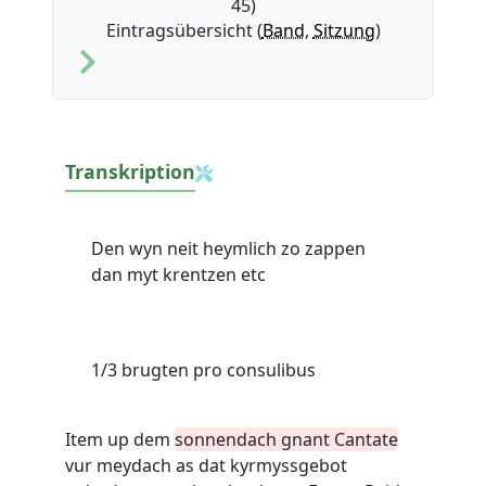
45)
Eintragsübersicht (
Band
,
Sitzung
)
Transkription
Den wyn neit heymlich zo zappen
dan myt krentzen etc
1/3 brugten pro consulibus
Item up dem
sonnendach gnant Cantate
vur meydach as dat kyrmyssgebot